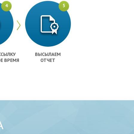
4
5
ССЫЛКУ
ВЫСЫЛАЕМ
Е ВРЕМЯ
ОТЧЕТ
А