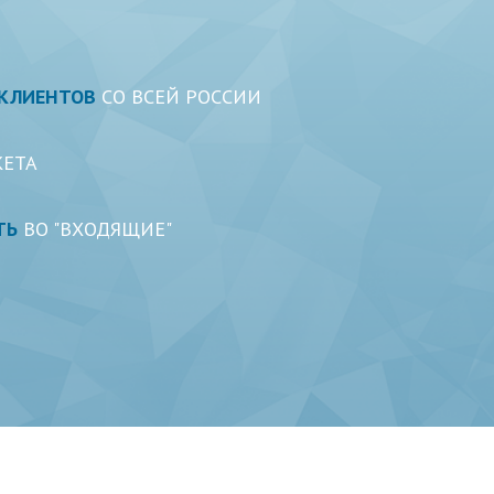
 КЛИЕНТОВ
СО ВСЕЙ РОССИИ
ЕТА
ТЬ
ВО "ВХОДЯЩИЕ"