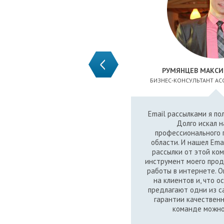
РУМЯНЦЕВ МАКСИ
БИЗНЕС-КОНСУЛЬТАНТ АС
Email рассылками я по
Долго искал 
профессионального 
области. И нашел Emai
рассылки от этой ко
инструмент моего прод
работы в интернете. 
на клиентов и, что о
предлагают одни из с
гарантии качественн
команде можно