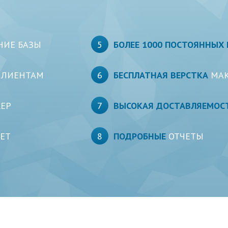
НИЕ БАЗЫ
5
БОЛЕЕ 1000 ПОСТОЯННЫХ
КЛИЕНТАМ
6
БЕСПЛАТНАЯ ВЕРСТКА
МАК
ЕР
7
ВЫСОКАЯ ДОСТАВЛЯЕМОС
ЛЕТ
8
ПОДРОБНЫЕ
ОТЧЕТЫ